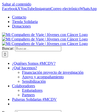
Saltar al contenido
Facebook
X
YouTube
Instagram
Correo electrónico
WhatsApp
Contacto
Tienda Solidaria
Donaciones
Buscar:
¿Quiénes Somos #MCDV?
¿Qué hacemos?
Financiación proyecto de investigación
Apoyo y acompañamiento
Sensibilización
Colaboradores
Embajadores
Partners
Pulseras Solidarias #MCDV