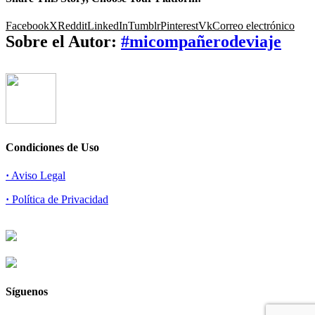
Facebook
X
Reddit
LinkedIn
Tumblr
Pinterest
Vk
Correo electrónico
Sobre el Autor:
#micompañerodeviaje
Condiciones de Uso
·
Aviso Legal
·
Política de Privacidad
Síguenos