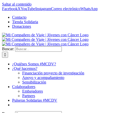
Saltar al contenido
Facebook
X
YouTube
Instagram
Correo electrónico
WhatsApp
Contacto
Tienda Solidaria
Donaciones
Buscar:
¿Quiénes Somos #MCDV?
¿Qué hacemos?
Financiación proyecto de investigación
Apoyo y acompañamiento
Sensibilización
Colaboradores
Embajadores
Partners
Pulseras Solidarias #MCDV