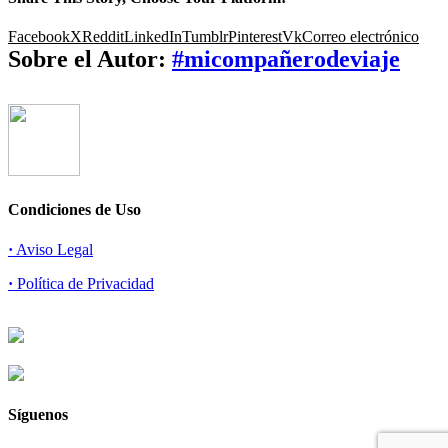
Facebook
X
Reddit
LinkedIn
Tumblr
Pinterest
Vk
Correo electrónico
Sobre el Autor:
#micompañerodeviaje
Condiciones de Uso
·
Aviso Legal
·
Política de Privacidad
Síguenos