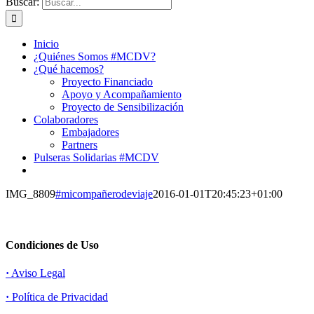
Buscar:
Inicio
¿Quiénes Somos #MCDV?
¿Qué hacemos?
Proyecto Financiado
Apoyo y Acompañamiento
Proyecto de Sensibilización
Colaboradores
Embajadores
Partners
Pulseras Solidarias #MCDV
IMG_8809
#micompañerodeviaje
2016-01-01T20:45:23+01:00
Condiciones de Uso
·
Aviso Legal
·
Política de Privacidad