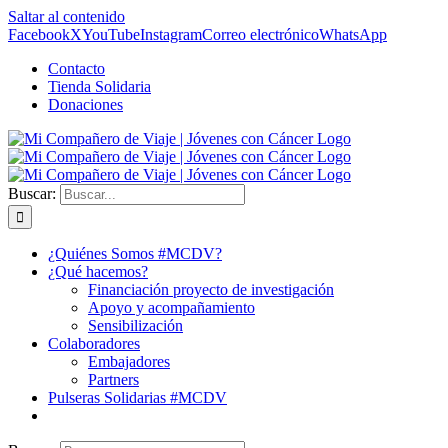
Saltar al contenido
Facebook
X
YouTube
Instagram
Correo electrónico
WhatsApp
Contacto
Tienda Solidaria
Donaciones
Buscar:
¿Quiénes Somos #MCDV?
¿Qué hacemos?
Financiación proyecto de investigación
Apoyo y acompañamiento
Sensibilización
Colaboradores
Embajadores
Partners
Pulseras Solidarias #MCDV