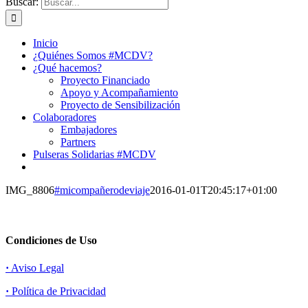
Buscar:
Inicio
¿Quiénes Somos #MCDV?
¿Qué hacemos?
Proyecto Financiado
Apoyo y Acompañamiento
Proyecto de Sensibilización
Colaboradores
Embajadores
Partners
Pulseras Solidarias #MCDV
IMG_8806
#micompañerodeviaje
2016-01-01T20:45:17+01:00
Condiciones de Uso
·
Aviso Legal
·
Política de Privacidad