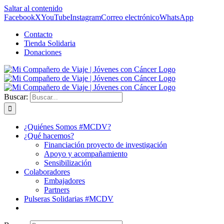
Saltar al contenido
Facebook
X
YouTube
Instagram
Correo electrónico
WhatsApp
Contacto
Tienda Solidaria
Donaciones
Buscar:
¿Quiénes Somos #MCDV?
¿Qué hacemos?
Financiación proyecto de investigación
Apoyo y acompañamiento
Sensibilización
Colaboradores
Embajadores
Partners
Pulseras Solidarias #MCDV