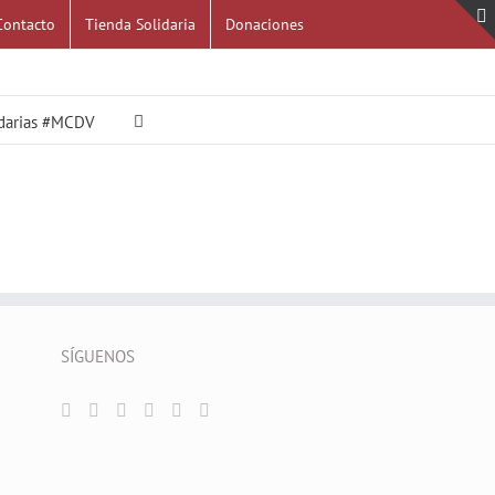
Contacto
Tienda Solidaria
Donaciones
idarias #MCDV
SÍGUENOS