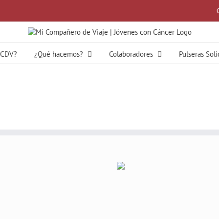
MCDV?
¿Qué hacemos?
Colaboradores
Pulseras Sol