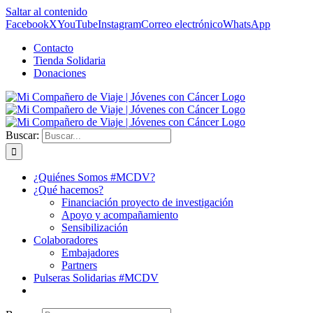
Saltar al contenido
Facebook
X
YouTube
Instagram
Correo electrónico
WhatsApp
Contacto
Tienda Solidaria
Donaciones
Buscar:
¿Quiénes Somos #MCDV?
¿Qué hacemos?
Financiación proyecto de investigación
Apoyo y acompañamiento
Sensibilización
Colaboradores
Embajadores
Partners
Pulseras Solidarias #MCDV