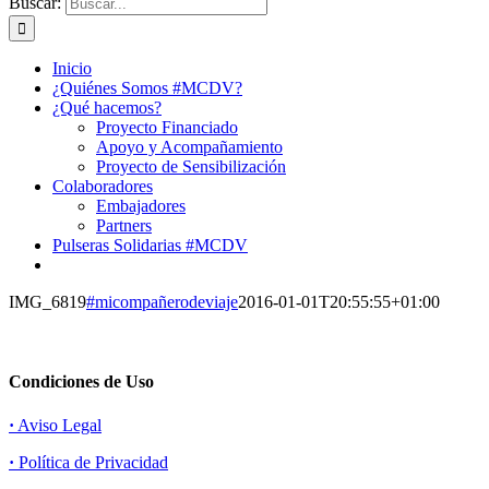
Buscar:
Inicio
¿Quiénes Somos #MCDV?
¿Qué hacemos?
Proyecto Financiado
Apoyo y Acompañamiento
Proyecto de Sensibilización
Colaboradores
Embajadores
Partners
Pulseras Solidarias #MCDV
IMG_6819
#micompañerodeviaje
2016-01-01T20:55:55+01:00
Condiciones de Uso
·
Aviso Legal
·
Política de Privacidad