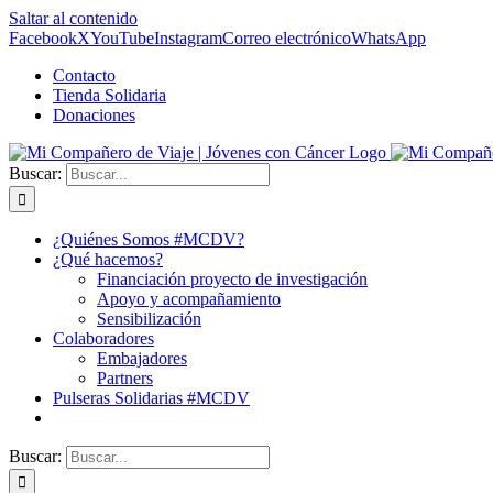
Saltar al contenido
Facebook
X
YouTube
Instagram
Correo electrónico
WhatsApp
Contacto
Tienda Solidaria
Donaciones
Buscar:
¿Quiénes Somos #MCDV?
¿Qué hacemos?
Financiación proyecto de investigación
Apoyo y acompañamiento
Sensibilización
Colaboradores
Embajadores
Partners
Pulseras Solidarias #MCDV
Buscar: