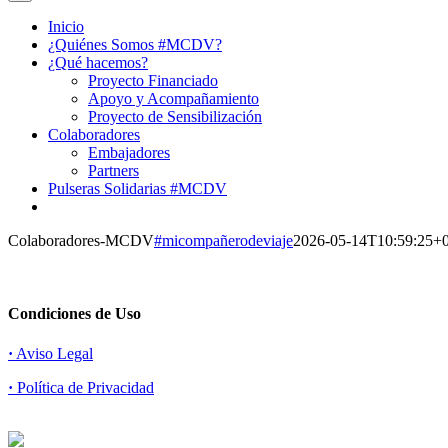
Inicio
¿Quiénes Somos #MCDV?
¿Qué hacemos?
Proyecto Financiado
Apoyo y Acompañamiento
Proyecto de Sensibilización
Colaboradores
Embajadores
Partners
Pulseras Solidarias #MCDV
Colaboradores-MCDV
#micompañerodeviaje
2026-05-14T10:59:25+
Condiciones de Uso
·
Aviso Legal
·
Política de Privacidad