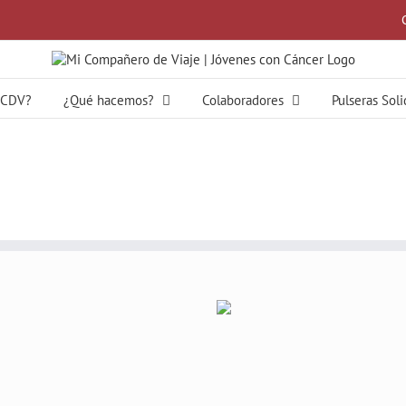
MCDV?
¿Qué hacemos?
Colaboradores
Pulseras Sol