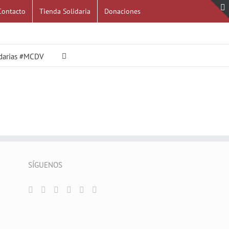
Contacto
Tienda Solidaria
Donaciones
idarias #MCDV
SÍGUENOS