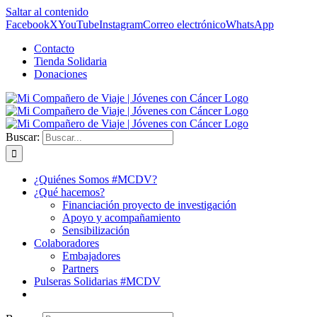
Saltar al contenido
Facebook
X
YouTube
Instagram
Correo electrónico
WhatsApp
Contacto
Tienda Solidaria
Donaciones
Buscar:
¿Quiénes Somos #MCDV?
¿Qué hacemos?
Financiación proyecto de investigación
Apoyo y acompañamiento
Sensibilización
Colaboradores
Embajadores
Partners
Pulseras Solidarias #MCDV