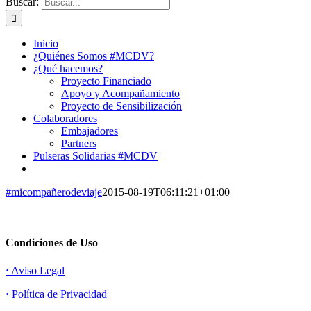
Buscar:
Inicio
¿Quiénes Somos #MCDV?
¿Qué hacemos?
Proyecto Financiado
Apoyo y Acompañamiento
Proyecto de Sensibilización
Colaboradores
Embajadores
Partners
Pulseras Solidarias #MCDV
#micompañerodeviaje
2015-08-19T06:11:21+01:00
Condiciones de Uso
·
Aviso Legal
·
Política de Privacidad