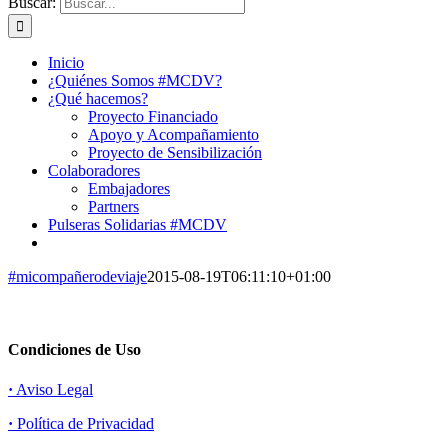
Buscar:
Inicio
¿Quiénes Somos #MCDV?
¿Qué hacemos?
Proyecto Financiado
Apoyo y Acompañamiento
Proyecto de Sensibilización
Colaboradores
Embajadores
Partners
Pulseras Solidarias #MCDV
#micompañerodeviaje
2015-08-19T06:11:10+01:00
Condiciones de Uso
·
Aviso Legal
·
Política de Privacidad