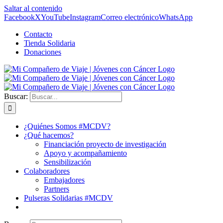
Saltar al contenido
Facebook
X
YouTube
Instagram
Correo electrónico
WhatsApp
Contacto
Tienda Solidaria
Donaciones
Buscar:
¿Quiénes Somos #MCDV?
¿Qué hacemos?
Financiación proyecto de investigación
Apoyo y acompañamiento
Sensibilización
Colaboradores
Embajadores
Partners
Pulseras Solidarias #MCDV